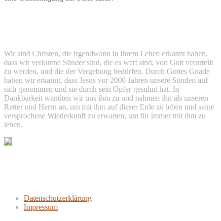
Christliche Gemeinde Ruchheim
Wir sind Christen, die irgendwann in ihrem Leben erkannt haben,
dass wir verlorene Sünder sind, die es wert sind, von Gott verurteilt
zu werden, und die der Vergebung bedürfen. Durch Gottes Gnade
haben wir erkannt, dass Jesus vor 2000 Jahren unsere Sünden auf
sich genommen und sie durch sein Opfer gesühnt hat. In
Dankbarkeit wandten wir uns ihm zu und nahmen ihn als unseren
Retter und Herrn an, um mit ihm auf dieser Erde zu leben und seine
versprochene Wiederkunft zu erwarten, um für immer mit ihm zu
leben.
Links
Datenschutzerklärung
Impressum