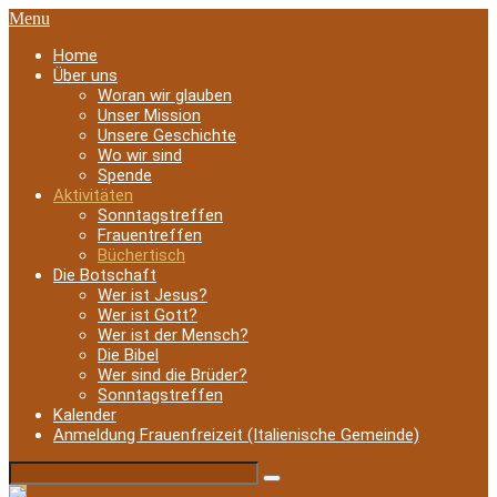
Menu
Home
Über uns
Woran wir glauben
Unser Mission
Unsere Geschichte
Wo wir sind
Spende
Aktivitäten
Sonntagstreffen
Frauentreffen
Büchertisch
Die Botschaft
Wer ist Jesus?
Wer ist Gott?
Wer ist der Mensch?
Die Bibel
Wer sind die Brüder?
Sonntagstreffen
Kalender
Anmeldung Frauenfreizeit (Italienische Gemeinde)