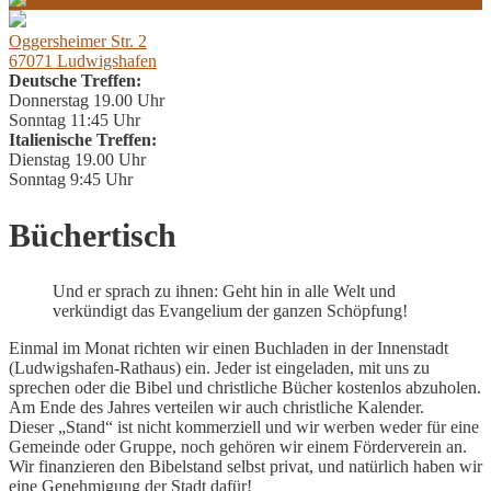
Oggersheimer Str. 2
67071 Ludwigshafen
Deutsche Treffen:
Donnerstag 19.00 Uhr
Sonntag 11:45 Uhr
Italienische Treffen:
Dienstag 19.00 Uhr
Sonntag 9:45 Uhr
Büchertisch
Und er sprach zu ihnen: Geht hin in alle Welt und
verkündigt das Evangelium der ganzen Schöpfung!
Einmal im Monat richten wir einen Buchladen in der Innenstadt
(Ludwigshafen-Rathaus) ein. Jeder ist eingeladen, mit uns zu
sprechen oder die Bibel und christliche Bücher kostenlos abzuholen.
Am Ende des Jahres verteilen wir auch christliche Kalender.
Dieser „Stand“ ist nicht kommerziell und wir werben weder für eine
Gemeinde oder Gruppe, noch gehören wir einem Förderverein an.
Wir finanzieren den Bibelstand selbst privat, und natürlich haben wir
eine Genehmigung der Stadt dafür!