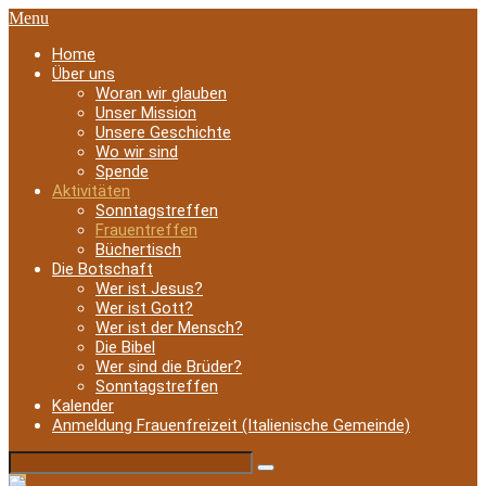
Menu
Home
Über uns
Woran wir glauben
Unser Mission
Unsere Geschichte
Wo wir sind
Spende
Aktivitäten
Sonntagstreffen
Frauentreffen
Büchertisch
Die Botschaft
Wer ist Jesus?
Wer ist Gott?
Wer ist der Mensch?
Die Bibel
Wer sind die Brüder?
Sonntagstreffen
Kalender
Anmeldung Frauenfreizeit (Italienische Gemeinde)