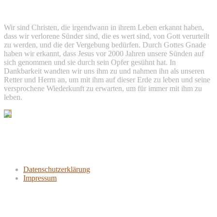
Wir sind Christen, die irgendwann in ihrem Leben erkannt haben,
dass wir verlorene Sünder sind, die es wert sind, von Gott verurteilt
zu werden, und die der Vergebung bedürfen. Durch Gottes Gnade
haben wir erkannt, dass Jesus vor 2000 Jahren unsere Sünden auf
sich genommen und sie durch sein Opfer gesühnt hat. In
Dankbarkeit wandten wir uns ihm zu und nahmen ihn als unseren
Retter und Herrn an, um mit ihm auf dieser Erde zu leben und seine
versprochene Wiederkunft zu erwarten, um für immer mit ihm zu
leben.
Links
Datenschutzerklärung
Impressum
Aktuelle Artikel