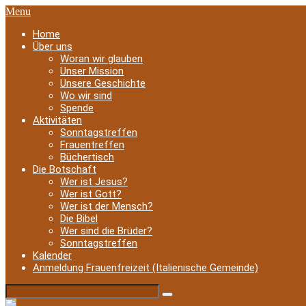
Menu
Home
Über uns
Woran wir glauben
Unser Mission
Unsere Geschichte
Wo wir sind
Spende
Aktivitäten
Sonntagstreffen
Frauentreffen
Büchertisch
Die Botschaft
Wer ist Jesus?
Wer ist Gott?
Wer ist der Mensch?
Die Bibel
Wer sind die Brüder?
Sonntagstreffen
Kalender
Anmeldung Frauenfreizeit (Italienische Gemeinde)