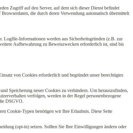
eden Zugriff auf den Server, auf dem sich dieser Dienst befindet
 Browserdaten, die durch deren Verwendung automatisch übermittelt
r. Logfile-Informationen werden aus Sicherheitsgründen (z.B. zur
eitere Aufbewahrung zu Beweiszwecken erforderlich ist, sind bis
nsatz von Cookies erforderlich und begründet unser berechtigtes
e und Speicherung neuer Cookies zu verhindern. Um herauszufinden,
 Nutzerverhalten verfolgen, werden in der Regel personenbezogene
f die DSGVO.
eren Cookie-Typen benötigen wir Ihre Erlaubnis. Diese Seite
idung (opt-in) setzen. Sollten Sie Ihre Einwilligungen ändern oder