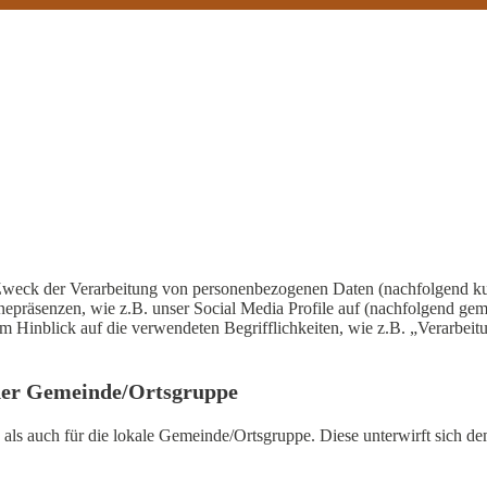
 Zweck der Verarbeitung von personenbezogenen Daten (nachfolgend ku
nepräsenzen, wie z.B. unser Social Media Profile auf (nachfolgend g
Hinblick auf die verwendeten Begrifflichkeiten, wie z.B. „Verarbeitu
der Gemeinde/Ortsgruppe
le als auch für die lokale Gemeinde/Ortsgruppe. Diese unterwirft sic