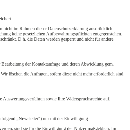
ichert.
n nicht im Rahmen dieser Datenschutzerklärung ausdrücklich
öschung keine gesetzlichen Aufbewahrungspflichten entgegenstehen.
eschränkt. D.h. die Daten werden gesperrt und nicht für andere
ur Bearbeitung der Kontaktanfrage und deren Abwicklung gem.
ir löschen die Anfragen, sofern diese nicht mehr erforderlich sind.
che Auswertungsverfahren sowie Ihre Widerspruchsrechte auf.
hfolgend „Newsletter“) nur mit der Einwilligung
rden, sind sie für die Einwilligung der Nutzer maßgeblich. Im