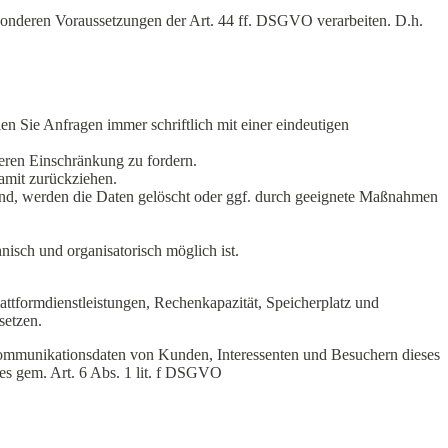
 besonderen Voraussetzungen der Art. 44 ff. DSGVO verarbeiten. D.h.
n Sie Anfragen immer schriftlich mit einer eindeutigen
deren Einschränkung zu fordern.
damit zurückziehen.
ind, werden die Daten gelöscht oder ggf. durch geeignete Maßnahmen
isch und organisatorisch möglich ist.
ttformdienstleistungen, Rechenkapazität, Speicherplatz und
setzen.
 Kommunikationsdaten von Kunden, Interessenten und Besuchern dieses
tes gem. Art. 6 Abs. 1 lit. f DSGVO