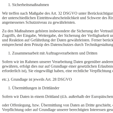
Sicherheitsmaßnahmen
Wir treffen nach Maßgabe des Art. 32 DSGVO unter Berücksichtigung
der unterschiedlichen Eintrittswahrscheinlichkeit und Schwere des R
angemessenes Schutzniveau zu gewährleisten.
Zu den Maßnahmen gehören insbesondere die Sicherung der Vertraulich
Zugriffs, der Eingabe, Weitergabe, der Sicherung der Verfügbarkeit
und Reaktion auf Gefährdung der Daten gewährleisten. Ferner berüc
entsprechend dem Prinzip des Datenschutzes durch Technikgestaltun
Zusammenarbeit mit Auftragsverarbeitern und Dritten
Sofern wir im Rahmen unserer Verarbeitung Daten gegenüber anderen P
gewähren, erfolgt dies nur auf Grundlage einer gesetzlichen Erlaubni
erforderlich ist), Sie eingewilligt haben, eine rechtliche Verpflichtu
etc.). Grundlage ist jeweils Art. 28 DSGVO
Übermittlungen in Drittländer
Sofern wir Daten in einem Drittland (d.h. außerhalb der Europäisc
oder Offenlegung, bzw. Übermittlung von Daten an Dritte geschieht, er
Verpflichtung oder auf Grundlage unserer berechtigten Interessen gesc