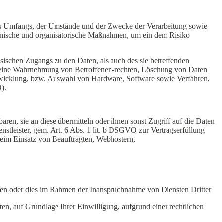
es Umfangs, der Umstände und der Zwecke der Verarbeitung sowie
technische und organisatorische Maßnahmen, um ein dem Risiko
sischen Zugangs zu den Daten, als auch des sie betreffenden
die eine Wahrnehmung von Betroffenen-rechten, Löschung von Daten
ntwicklung, bzw. Auswahl von Hardware, Software sowie Verfahren,
).
en, sie an diese übermitteln oder ihnen sonst Zugriff auf die Daten
nstleister, gem. Art. 6 Abs. 1 lit. b DSGVO zur Vertragserfüllung
. beim Einsatz von Beauftragten, Webhostern,
ten oder dies im Rahmen der Inanspruchnahme von Diensten Dritter
ten, auf Grundlage Ihrer Einwilligung, aufgrund einer rechtlichen