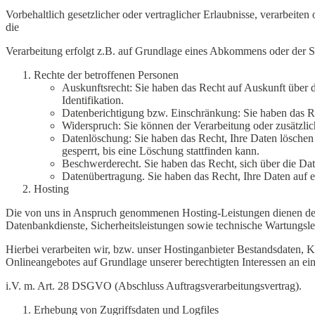
Vorbehaltlich gesetzlicher oder vertraglicher Erlaubnisse, verarbeit
die
Verarbeitung erfolgt z.B. auf Grundlage eines Abkommens oder der S
Rechte der betroffenen Personen
Auskunftsrecht: Sie haben das Recht auf Auskunft über d
Identifikation.
Datenberichtigung bzw. Einschränkung: Sie haben das Rec
Widerspruch: Sie können der Verarbeitung oder zusätzlich
Datenlöschung: Sie haben das Recht, Ihre Daten löschen
gesperrt, bis eine Löschung stattfinden kann.
Beschwerderecht. Sie haben das Recht, sich über die Da
Datenübertragung. Sie haben das Recht, Ihre Daten auf 
Hosting
Die von uns in Anspruch genommenen Hosting-Leistungen dienen der Z
Datenbankdienste, Sicherheitsleistungen sowie technische Wartungsle
Hierbei verarbeiten wir, bzw. unser Hostinganbieter Bestandsdaten,
Onlineangebotes auf Grundlage unserer berechtigten Interessen an ei
i.V. m. Art. 28 DSGVO (Abschluss Auftragsverarbeitungsvertrag).
Erhebung von Zugriffsdaten und Logfiles