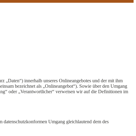
rz „Daten“) innerhalb unseres Onlineangebotes und der mit ihm
emeinsam bezeichnet als „Onlineangebot“). Sowie über den Umgang
ng“ oder „Verantwortlicher“ verweisen wir auf die Definitionen im
h dem datenschutzkonformen Umgang gleichlautend dem des