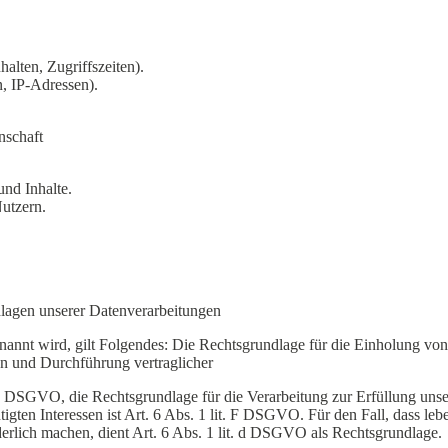
alten, Zugriffszeiten).
, IP-Adressen).
nschaft
nd Inhalte.
utzern.
lagen unserer Datenverarbeitungen
nannt wird, gilt Folgendes: Die Rechtsgrundlage für die Einholung von 
en und Durchführung vertraglicher
DSGVO, die Rechtsgrundlage für die Verarbeitung zur Erfüllung unsere
gten Interessen ist Art. 6 Abs. 1 lit. F DSGVO. Für den Fall, dass leb
erlich machen, dient Art. 6 Abs. 1 lit. d DSGVO als Rechtsgrundlage.