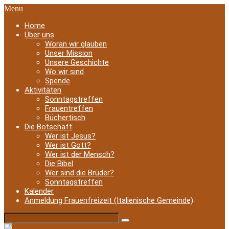
Menu
Home
Über uns
Woran wir glauben
Unser Mission
Unsere Geschichte
Wo wir sind
Spende
Aktivitäten
Sonntagstreffen
Frauentreffen
Büchertisch
Die Botschaft
Wer ist Jesus?
Wer ist Gott?
Wer ist der Mensch?
Die Bibel
Wer sind die Brüder?
Sonntagstreffen
Kalender
Anmeldung Frauenfreizeit (Italienische Gemeinde)