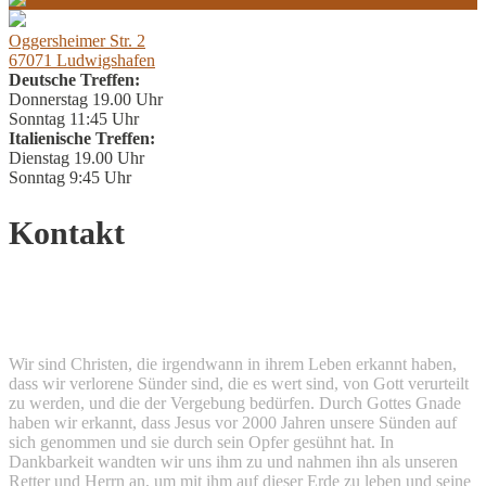
Oggersheimer Str. 2
67071 Ludwigshafen
Deutsche Treffen:
Donnerstag 19.00 Uhr
Sonntag 11:45 Uhr
Italienische Treffen:
Dienstag 19.00 Uhr
Sonntag 9:45 Uhr
Kontakt
Christliche Gemeinde Ruchheim
Wir sind Christen, die irgendwann in ihrem Leben erkannt haben,
dass wir verlorene Sünder sind, die es wert sind, von Gott verurteilt
zu werden, und die der Vergebung bedürfen. Durch Gottes Gnade
haben wir erkannt, dass Jesus vor 2000 Jahren unsere Sünden auf
sich genommen und sie durch sein Opfer gesühnt hat. In
Dankbarkeit wandten wir uns ihm zu und nahmen ihn als unseren
Retter und Herrn an, um mit ihm auf dieser Erde zu leben und seine